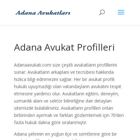
Adana Avukat Profilleri
Adanaavukati.com size çeşitli avukatların profillerini
sunar. Avukatların arkaplanı ve tecrübesi hakkında
hızlıca bilgi edinmezini sağlar. Her bir avukat profili
hukuki uyuşmazlığı olan vatandaşların avukatını tespit
etmesine yardımcı olur. Avukatların eğitim, deneyim,
uzmanlık alanı ve sektör bilinirliğine dair detayları
sitemizde bulabilirsiniz. Avukatların profilleri onları
birbirinden ayırmak ve farkları gözlemlemek için 70’den
fazla hukuk dalına göre sıralanmıştır.
Adana şehrinin en yoğun ilçe ve semtlerine göre bir