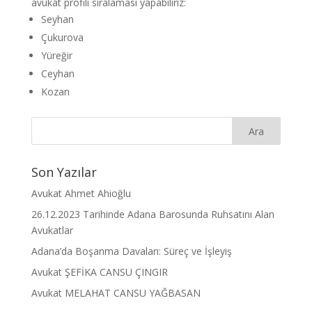
avukat profili sıralaması yapabiliriz:
Seyhan
Çukurova
Yüreğir
Ceyhan
Kozan
Son Yazılar
Avukat Ahmet Ahioğlu
26.12.2023 Tarihinde Adana Barosunda Ruhsatını Alan
Avukatlar
Adana’da Boşanma Davaları: Süreç ve İşleyiş
Avukat ŞEFİKA CANSU ÇINGIR
Avukat MELAHAT CANSU YAĞBASAN