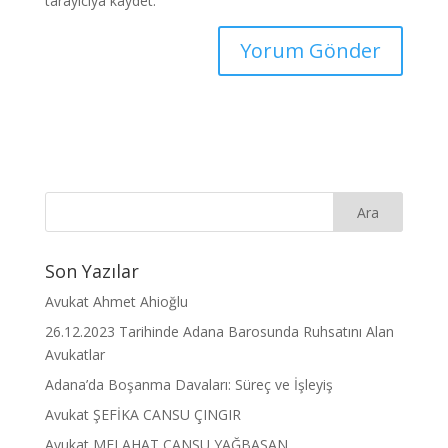
tarayıcıya kaydet.
Son Yazılar
Avukat Ahmet Ahioğlu
26.12.2023 Tarihinde Adana Barosunda Ruhsatını Alan
Avukatlar
Adana’da Boşanma Davaları: Süreç ve İşleyiş
Avukat ŞEFİKA CANSU ÇINGIR
Avukat MELAHAT CANSU YAĞBASAN