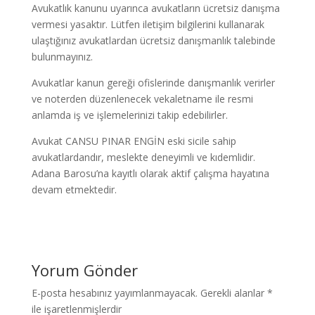
Avukatlık kanunu uyarınca avukatların ücretsiz danışma
vermesi yasaktır. Lütfen iletişim bilgilerini kullanarak
ulaştığınız avukatlardan ücretsiz danışmanlık talebinde
bulunmayınız.
Avukatlar kanun gereği ofislerinde danışmanlık verirler
ve noterden düzenlenecek vekaletname ile resmi
anlamda iş ve işlemelerinizi takip edebilirler.
Avukat CANSU PINAR ENGİN eski sicile sahip
avukatlardandır, meslekte deneyimli ve kıdemlidir.
Adana Barosu’na kayıtlı olarak aktif çalışma hayatına
devam etmektedir.
Yorum Gönder
E-posta hesabınız yayımlanmayacak.
Gerekli alanlar
*
ile işaretlenmişlerdir