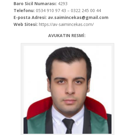
Baro Sicil Numarası:
4293
Telefonu:
0534 910 97 43 – 0322 245 00 44
E-posta Adresi: av.saimincekas@gmail.com
Web Sitesi:
https://av-saimincekas.com/
AVUKATIN RESMİ: