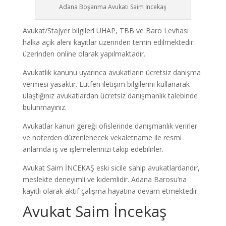
Adana Boşanma Avukatı Saim İncekaş
Avukat/Stajyer bilgileri UHAP, TBB ve Baro Levhası
halka açık aleni kayıtlar üzerinden temin edilmektedir.
üzerinden online olarak yapılmaktadır.
Avukatlık kanunu uyarınca avukatların ücretsiz danışma
vermesi yasaktır. Lütfen iletişim bilgilerini kullanarak
ulaştığınız avukatlardan ücretsiz danışmanlık talebinde
bulunmayınız.
Avukatlar kanun gereği ofislerinde danışmanlık verirler
ve noterden düzenlenecek vekaletname ile resmi
anlamda iş ve işlemelerinizi takip edebilirler.
Avukat Saim İNCEKAŞ eski sicile sahip avukatlardandır,
meslekte deneyimli ve kıdemlidir. Adana Barosu’na
kayıtlı olarak aktif çalışma hayatına devam etmektedir.
Avukat Saim İncekaş