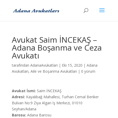
Avukat Saim İNCEKAŞ –
Adana Boşanma ve Ceza
Avukatı
tarafından
AdanaAvukatlari
|
Eki 15, 2020
|
Adana
Avukatları
,
Aile ve Boşanma Avukatları
|
0 yorum
Avukat İsmi:
Saim İNCEKAŞ
Adresi:
Kayalıbağ Mahallesi, Turhan Cemal Beriker
Bulvarı No:9 Ziya Algan İş Merkezi, 01010
Seyhan/Adana
Barosu:
Adana Barosu