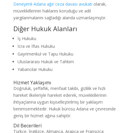
Deneyimli Adana ağır ceza davası avukatı
olarak,
müvekkillerinin haklarını koruduğu ve adil
yargılanmalarını sağladığı alanda uzmanlaşmıştır.
Diğer Hukuk Alanları
İş Hukuku
İcra ve İflas Hukuku
Gayrimenkul ve Tapu Hukuku
Uluslararası Hukuk ve Tahkim
Yabancılar Hukuku
Hizmet Yaklaşımı
Doğruluk, şeffaflık, menfaat takibi, gizlilik ve hızlı
hareket ilkeleriyle hareket ederek, müvekkillerinin
ihtiyaçlarına uygun kişiselleştirilmiş bir yaklaşım
benimsemektedir. Hukuk bürosu Adana ve çevresinde
geniş bir hizmet ağına sahiptir.
Dil Becerileri
Türkçe, İngilizce, Almanca, Arapça ve Fransızca