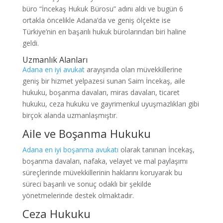
büro “İncekaş Hukuk Bürosu” adını aldı ve bugün 6
ortakla öncelikle Adana’da ve geniş ölçekte ise
Türkiye’nin en başarılı hukuk bürolarından biri haline
geldi.
Uzmanlık Alanları
Adana en iyi avukat
arayışında olan müvekkillerine
geniş bir hizmet yelpazesi sunan Saim İncekaş, aile
hukuku, boşanma davaları, miras davaları, ticaret
hukuku, ceza hukuku ve gayrimenkul uyuşmazlıkları gibi
birçok alanda uzmanlaşmıştır.
Aile ve Boşanma Hukuku
Adana en iyi boşanma avukatı
olarak tanınan İncekaş,
boşanma davaları, nafaka, velayet ve mal paylaşımı
süreçlerinde müvekkillerinin haklarını koruyarak bu
süreci başarılı ve sonuç odaklı bir şekilde
yönetmelerinde destek olmaktadır.
Ceza Hukuku