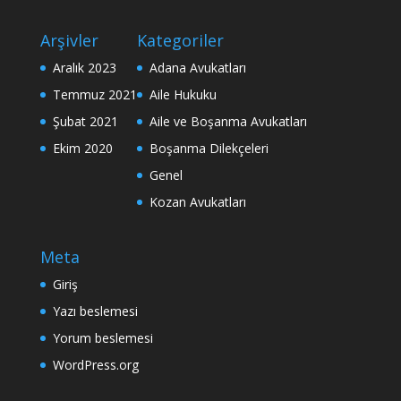
Arşivler
Kategoriler
Aralık 2023
Adana Avukatları
Temmuz 2021
Aile Hukuku
Şubat 2021
Aile ve Boşanma Avukatları
Ekim 2020
Boşanma Dilekçeleri
Genel
Kozan Avukatları
Meta
Giriş
Yazı beslemesi
Yorum beslemesi
WordPress.org