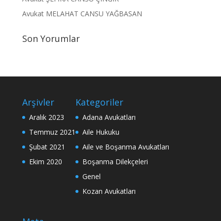
Avukat MELAHAT CANSU YAĞBASAN
Son Yorumlar
Arşivler
Kategoriler
Aralık 2023
Adana Avukatları
Temmuz 2021
Aile Hukuku
Şubat 2021
Aile ve Boşanma Avukatları
Ekim 2020
Boşanma Dilekçeleri
Genel
Kozan Avukatları