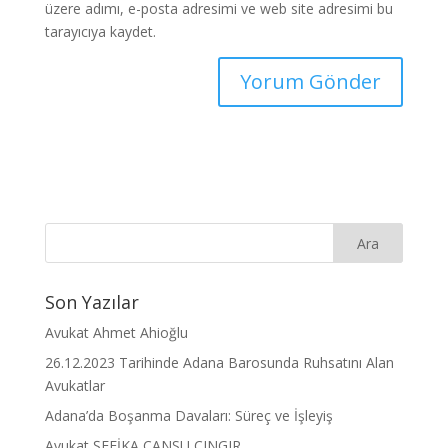
üzere adımı, e-posta adresimi ve web site adresimi bu
tarayıcıya kaydet.
Son Yazılar
Avukat Ahmet Ahioğlu
26.12.2023 Tarihinde Adana Barosunda Ruhsatını Alan
Avukatlar
Adana’da Boşanma Davaları: Süreç ve İşleyiş
Avukat ŞEFİKA CANSU ÇINGIR