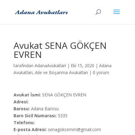
Avukat SENA GÖKÇEN
EVREN
tarafından
AdanaAvukatlari
|
Eki 15, 2020
|
Adana
Avukatları
,
Aile ve Boşanma Avukatları
|
0 yorum
Avukat İsmi:
SENA GÖKÇEN EVREN
Adresi:
Barosu:
Adana Barosu
Baro Sicil Numarası:
5335
Telefonu:
E-posta Adresi:
senagokcemm@gmail.com