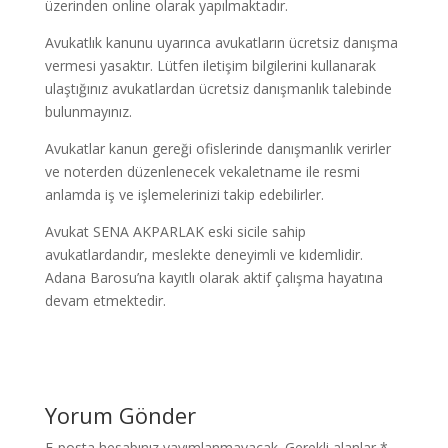
üzerinden online olarak yapılmaktadır.
Avukatlık kanunu uyarınca avukatların ücretsiz danışma
vermesi yasaktır. Lütfen iletişim bilgilerini kullanarak
ulaştığınız avukatlardan ücretsiz danışmanlık talebinde
bulunmayınız.
Avukatlar kanun gereği ofislerinde danışmanlık verirler
ve noterden düzenlenecek vekaletname ile resmi
anlamda iş ve işlemelerinizi takip edebilirler.
Avukat SENA AKPARLAK eski sicile sahip
avukatlardandır, meslekte deneyimli ve kıdemlidir.
Adana Barosu’na kayıtlı olarak aktif çalışma hayatına
devam etmektedir.
Yorum Gönder
E-posta hesabınız yayımlanmayacak.
Gerekli alanlar
*